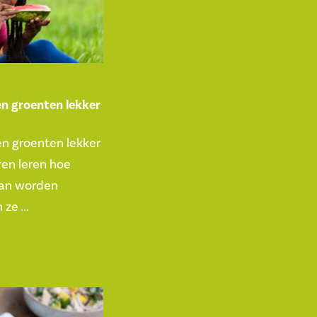
en groenten lekker
en groenten lekker
ren leren hoe
kan worden
ze ...