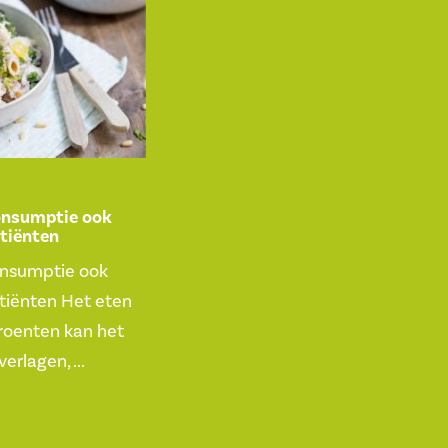
consumptie ook
tiënten
onsumptie ook
tiënten Het eten
groenten kan het
verlagen, ...