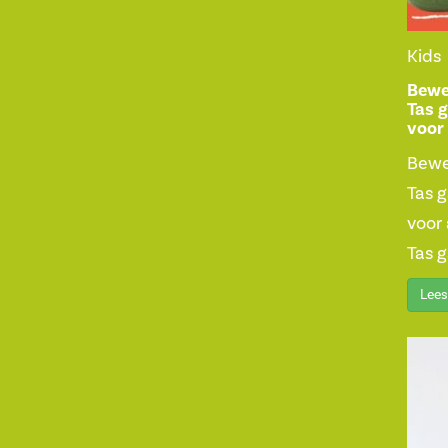
Kids
Bewe
Tas g
voor 
Bewe
Tas g
voor 
Tas g
Lees