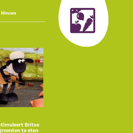
Nieuws
timuleert Britse
groenten te eten