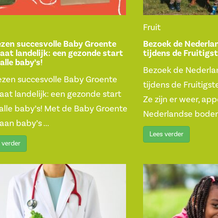
Fruit
zen succesvolle Baby Groente
Bezoek de Nederlan
aat landelijk: een gezonde start
tijdens de Fruitig
alle baby’s!
Bezoek de Nederlan
zen succesvolle Baby Groente
tijdens de Fruitigs
aat landelijk: een gezonde start
Ze zijn er weer, ap
alle baby’s! Met de Baby Groente
Nederlandse bodem!
aan baby’s ...
Lees verder
 verder