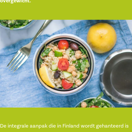
overgewicht.
De integrale aanpak die in Finland wordt gehanteerd is